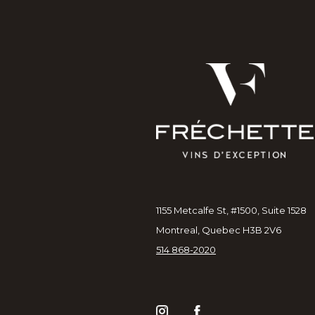
1155 Metcalfe St, #1500, Suite 1528
Montreal, Quebec H3B 2V6
514 868-2020