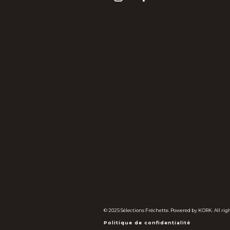
© 2025 Sélections Fréchette. Powered by KORK. All righ
Politique de confidentialité